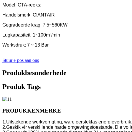
Model: GTA-reeks;
Handelsmerk: GIANTAIR
Gegradeerde krag: 7,5~560KW
Lugkapasiteit: 1~100m³/min
Werksdruk: 7 ~ 13 Bar
Stuur e-pos aan ons
Produkbesonderhede
Produk Tags
PRODUKKENMERKE
1.Uitstekende werkverrigting, ware eersteklas energieverbruik
2.Geskik vir verskillende harde omgewingstoestande. Die vol