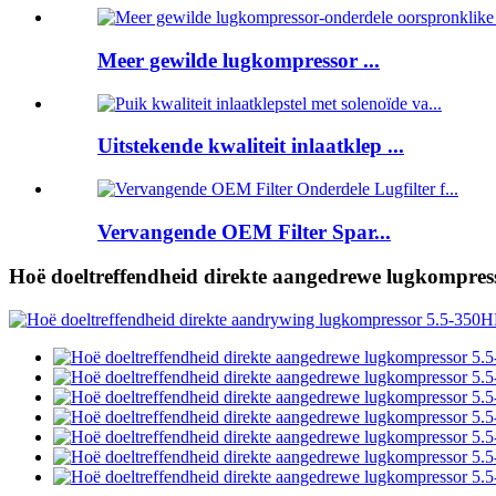
Meer gewilde lugkompressor ...
Uitstekende kwaliteit inlaatklep ...
Vervangende OEM Filter Spar...
Hoë doeltreffendheid direkte aangedrewe lugkompre