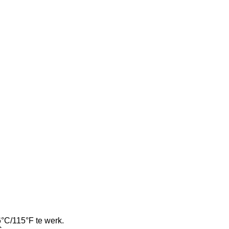
°C/115°F te werk.