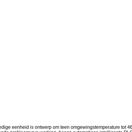
.
ledige eenheid is ontwerp om teen omgewingstemperature tot 46