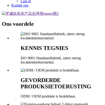
Laai af
Kontak ons
Ons voordele
KENNIS TEGNIES
ISO 9001 Standaardfabriek, uiters streng
kwaliteitsbeheerstelsel.
GEVORDERDE
PRODUKSIETOERUSTING
ODM / OEM produkte is beskikbaar.