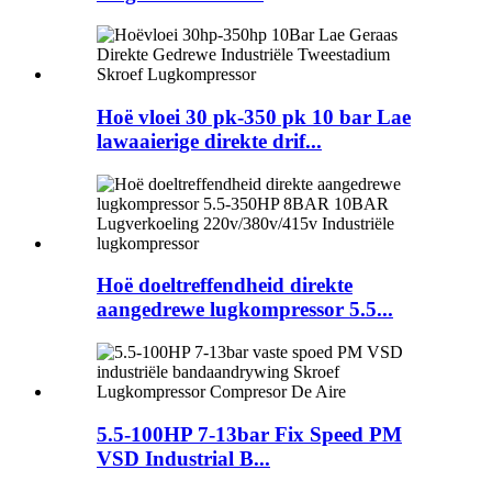
Hoë vloei 30 pk-350 pk 10 bar Lae
lawaaierige direkte drif...
Hoë doeltreffendheid direkte
aangedrewe lugkompressor 5.5...
5.5-100HP 7-13bar Fix Speed ​​PM
VSD Industrial B...