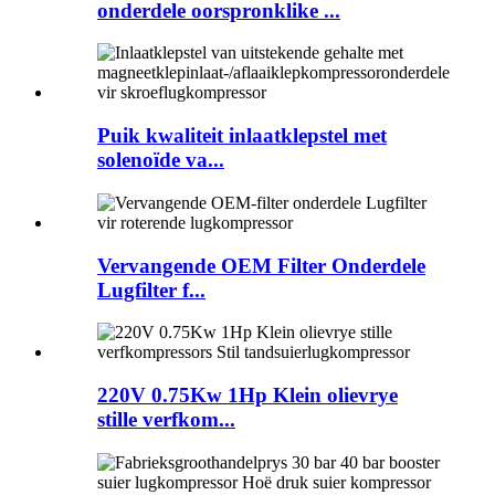
onderdele oorspronklike ...
Puik kwaliteit inlaatklepstel met
solenoïde va...
Vervangende OEM Filter Onderdele
Lugfilter f...
220V 0.75Kw 1Hp Klein olievrye
stille verfkom...