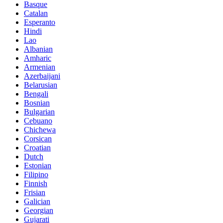
Basque
Catalan
Esperanto
Hindi
Lao
Albanian
Amharic
Armenian
Azerbaijani
Belarusian
Bengali
Bosnian
Bulgarian
Cebuano
Chichewa
Corsican
Croatian
Dutch
Estonian
Filipino
Finnish
Frisian
Galician
Georgian
Gujarati