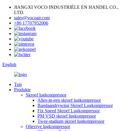
JIANGXI VOCO INDUSTRIËLE EN HANDEL CO.,
LTD.
sales@vocoair.com
+86 17707952006
English
Tuis
Produkte
Skroef lugkompressor
Alles-in-een skroef lugkompressor
Bandaandrywing Skroef Lugkompressor
Fix Speed ​​Skroef Lugkompressor
PM VSD skroef lugkompressor
Twee-stadium skroef lugkompressor
Olievrye lugkompressor