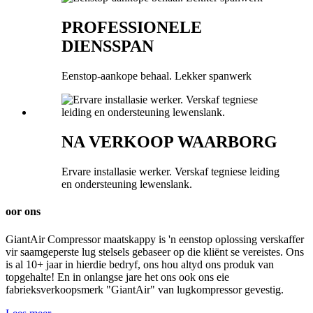
PROFESSIONELE
DIENSSPAN
Eenstop-aankope behaal. Lekker spanwerk
NA VERKOOP WAARBORG
Ervare installasie werker. Verskaf tegniese leiding
en ondersteuning lewenslank.
oor ons
GiantAir Compressor maatskappy is 'n eenstop oplossing verskaffer
vir saamgeperste lug stelsels gebaseer op die kliënt se vereistes. Ons
is al 10+ jaar in hierdie bedryf, ons hou altyd ons produk van
topgehalte! En in onlangse jare het ons ook ons ​​eie
fabrieksverkoopsmerk "GiantAir" van lugkompressor gevestig.