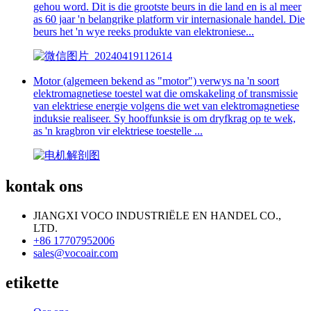
gehou word. Dit is die grootste beurs in die land en is al meer
as 60 jaar 'n belangrike platform vir internasionale handel. Die
beurs het 'n wye reeks produkte van elektroniese...
Motor (algemeen bekend as "motor") verwys na 'n soort
elektromagnetiese toestel wat die omskakeling of transmissie
van elektriese energie volgens die wet van elektromagnetiese
induksie realiseer. Sy hooffunksie is om dryfkrag op te wek,
as 'n kragbron vir elektriese toestelle ...
kontak ons
JIANGXI VOCO INDUSTRIËLE EN HANDEL CO.,
LTD.
+86 17707952006
sales@vocoair.com
etikette