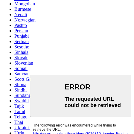
Mongolian
Burmese
Nepali
Norwegian
Pashto
Persian
Punjabi
Serbian
Sesotho
Sinhala
Slovak
Slovenian
Somali
Samoan
Scots Gaelic
Shona
Sindhi
Sundanese
Swahili
Tajik
Tamil
Telugu
Thai
Ukrainian
Urdu