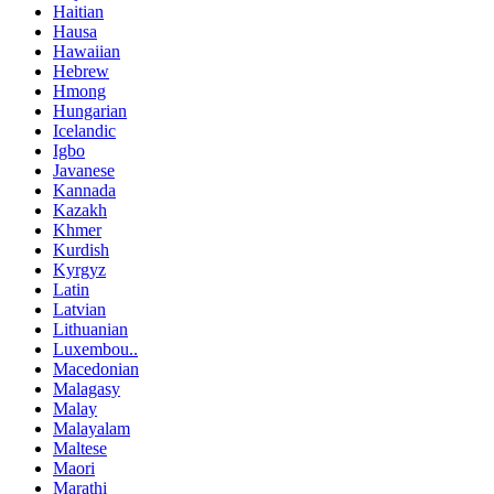
Haitian
Hausa
Hawaiian
Hebrew
Hmong
Hungarian
Icelandic
Igbo
Javanese
Kannada
Kazakh
Khmer
Kurdish
Kyrgyz
Latin
Latvian
Lithuanian
Luxembou..
Macedonian
Malagasy
Malay
Malayalam
Maltese
Maori
Marathi