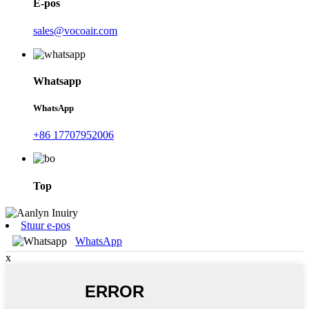
E-pos
sales@vocoair.com
Whatsapp
WhatsApp
+86 17707952006
Top
Stuur e-pos
WhatsApp
x