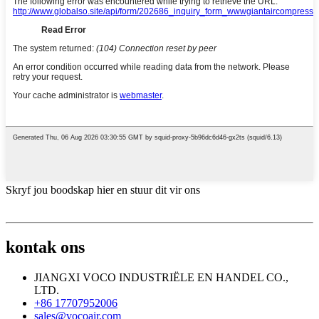
Skryf jou boodskap hier en stuur dit vir ons
kontak ons
JIANGXI VOCO INDUSTRIËLE EN HANDEL CO.,
LTD.
+86 17707952006
sales@vocoair.com