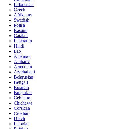
Indonesian
Czech
Afrikaans
Swedish
Polish
Basque
Catalan
Esperanto
Hindi
Lao
Albanian
Amharic
Armenian
Azerbaijani
Belarusian
Bengali
Bosnian
Bulgarian
Cebuano
Chichewa
Corsican
Croatian
Dutch
Estonian
Filipino