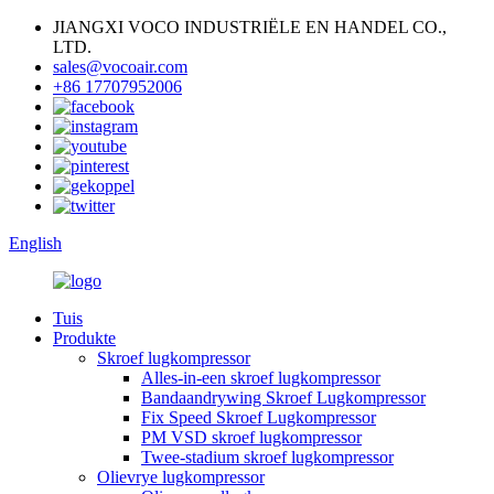
JIANGXI VOCO INDUSTRIËLE EN HANDEL CO.,
LTD.
sales@vocoair.com
+86 17707952006
English
Tuis
Produkte
Skroef lugkompressor
Alles-in-een skroef lugkompressor
Bandaandrywing Skroef Lugkompressor
Fix Speed ​​Skroef Lugkompressor
PM VSD skroef lugkompressor
Twee-stadium skroef lugkompressor
Olievrye lugkompressor