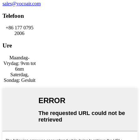
sales@vocoair.com
Telefoon
+86 177 0795
2006
Ure
Maandag-
Vrydag: 9vm tot
6nm
Saterdag,
Sondag: Gesluit