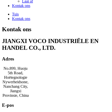
Laai af
Kontak ons
Tuis
Kontak ons
Kontak ons
JIANGXI VOCO INDUSTRIËLE EN
HANDEL CO., LTD.
Adres
No.899, Huoju
5th Road,
Hoëtegnologie
Nywerheidsone,
Nanchang City,
Jiangxi
Provinsie, China
E-pos