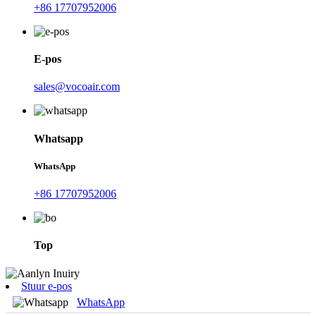
+86 17707952006
E-pos
sales@vocoair.com
Whatsapp
WhatsApp
+86 17707952006
Top
Stuur e-pos
WhatsApp