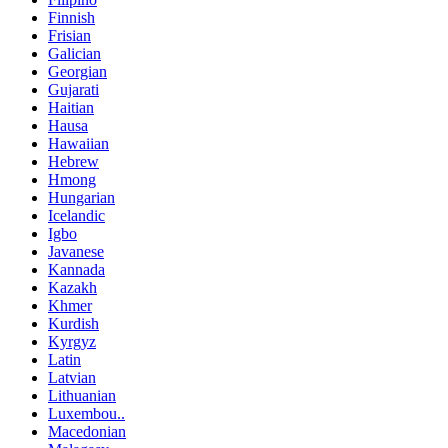
Finnish
Frisian
Galician
Georgian
Gujarati
Haitian
Hausa
Hawaiian
Hebrew
Hmong
Hungarian
Icelandic
Igbo
Javanese
Kannada
Kazakh
Khmer
Kurdish
Kyrgyz
Latin
Latvian
Lithuanian
Luxembou..
Macedonian