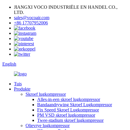
JIANGXI VOCO INDUSTRIËLE EN HANDEL CO.,
LTD.
sales@vocoair.com
+86 17707952006
English
Tuis
Produkte
Skroef lugkompressor
Alles-in-een skroef lugkompressor
Bandaandrywing Skroef Lugkompressor
Fix Speed ​​Skroef Lugkompressor
PM VSD skroef lugkompressor
Twee-stadium skroef lugkompressor
Olievrye lugkompressor