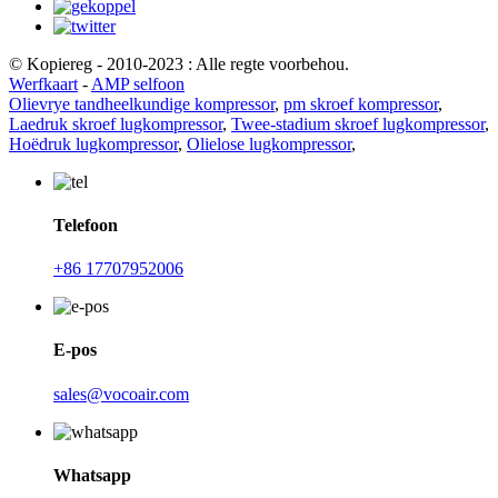
© Kopiereg - 2010-2023 : Alle regte voorbehou.
Werfkaart
-
AMP selfoon
Olievrye tandheelkundige kompressor
,
pm skroef kompressor
,
Laedruk skroef lugkompressor
,
Twee-stadium skroef lugkompressor
,
Hoëdruk lugkompressor
,
Olielose lugkompressor
,
Telefoon
+86 17707952006
E-pos
sales@vocoair.com
Whatsapp