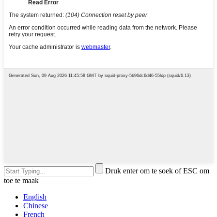
Druk enter om te soek of ESC om
toe te maak
English
Chinese
French