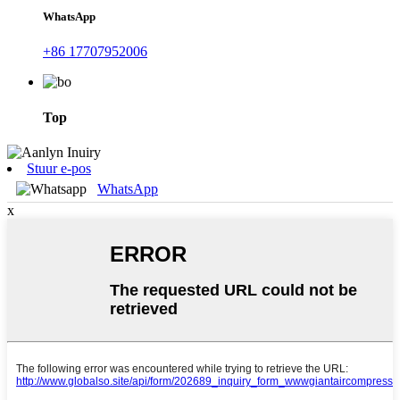
WhatsApp
+86 17707952006
Top
Stuur e-pos
WhatsApp
x