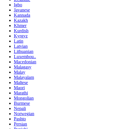
Igbo
Javanese
Kannada
Kazakh
Khmer
Kurdish
Kyrgyz
Latin
Latvian
Lithuanian
Luxembou..
Macedonian
Malagasy
Malay
Malayalam
Maltese
Maori
Marathi
Mongolian
Burmese
Nepali
Norwegian
Pashto
Persian