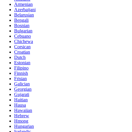
Armenian
Azerbaijani
Belarusian
Bengali
Bosnian
Bulgarian
Cebuano
Chichewa
Corsican
Croatian
Dutch
Estonian
Filipino
Finnish
Frisian
Galician
Georgian
Gujarati
Haitian
Hausa
Hawaiian
Hebrew
Hmong
Hungarian
Icelandic