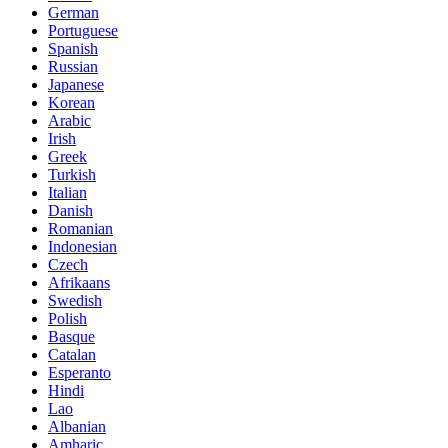
German
Portuguese
Spanish
Russian
Japanese
Korean
Arabic
Irish
Greek
Turkish
Italian
Danish
Romanian
Indonesian
Czech
Afrikaans
Swedish
Polish
Basque
Catalan
Esperanto
Hindi
Lao
Albanian
Amharic